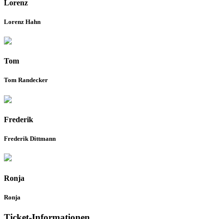
Lorenz
Lorenz Hahn
Tom
Tom Randecker
Frederik
Frederik Dittmann
Ronja
Ronja
Ticket-Informationen