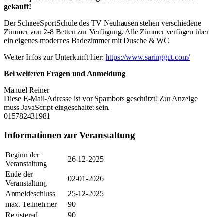
gekauft!
Der SchneeSportSchule des TV Neuhausen stehen verschiedene
Zimmer von 2-8 Betten zur Verfügung. Alle Zimmer verfügen über
ein eigenes modernes Badezimmer mit Dusche & WC.
Weiter Infos zur Unterkunft hier:
https://www.saringgut.com/
Bei weiteren Fragen und Anmeldung
Manuel Reiner
Diese E-Mail-Adresse ist vor Spambots geschützt! Zur Anzeige
muss JavaScript eingeschaltet sein.
015782431981
Informationen zur Veranstaltung
Beginn der
26-12-2025
Veranstaltung
Ende der
02-01-2026
Veranstaltung
Anmeldeschluss
25-12-2025
max. Teilnehmer
90
Registered
90