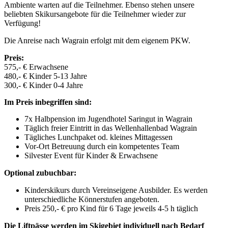
Ambiente warten auf die Teilnehmer. Ebenso stehen unsere
beliebten Skikursangebote für die Teilnehmer wieder zur
Verfügung!
Die Anreise nach Wagrain erfolgt mit dem eigenem PKW.
Preis:
575,- € Erwachsene
480,- € Kinder 5-13 Jahre
300,- € Kinder 0-4 Jahre
Im Preis inbegriffen sind:
7x Halbpension im Jugendhotel Saringut in Wagrain
Täglich freier Eintritt in das Wellenhallenbad Wagrain
Tägliches Lunchpaket od. kleines Mittagessen
Vor-Ort Betreuung durch ein kompetentes Team
Silvester Event für Kinder & Erwachsene
Optional zubuchbar:
Kinderskikurs durch Vereinseigene Ausbilder. Es werden
unterschiedliche Könnerstufen angeboten.
Preis 250,- € pro Kind für 6 Tage jeweils 4-5 h täglich
Die Liftpässe werden im Skigebiet individuell nach Bedarf