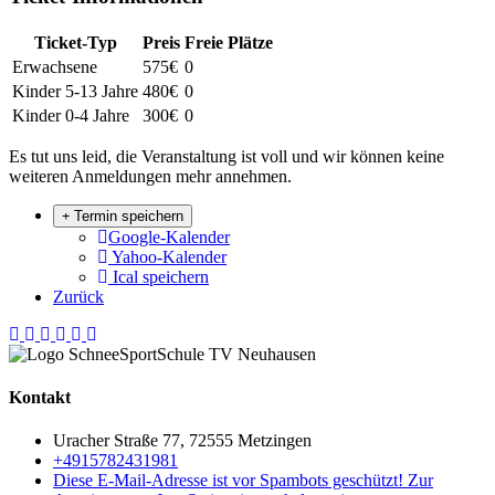
Ticket-Typ
Preis
Freie Plätze
Erwachsene
575€
0
Kinder 5-13 Jahre
480€
0
Kinder 0-4 Jahre
300€
0
Es tut uns leid, die Veranstaltung ist voll und wir können keine
weiteren Anmeldungen mehr annehmen.
Termin speichern
Google-Kalender
Yahoo-Kalender
Ical speichern
Zurück
Kontakt
Uracher Straße 77, 72555 Metzingen
+4915782431981
Diese E-Mail-Adresse ist vor Spambots geschützt! Zur